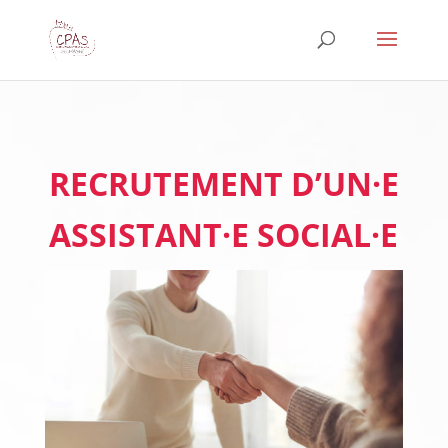
Skip
to
Content
RECRUTEMENT D’UN·E
ASSISTANT·E SOCIAL·E