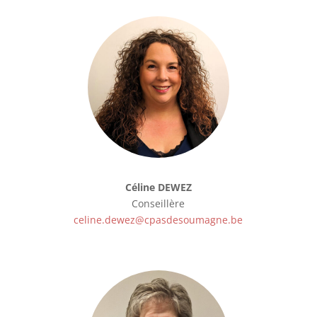
Céline DEWEZ
Conseillère
celine.dewez@cpasdesoumagne.be