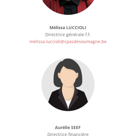
Mélissa LUCCIOLI
Directrice générale f.f.
melissa.luccioli@cpasdesoumagne.be
Aurélie SEEF
Directrice financière