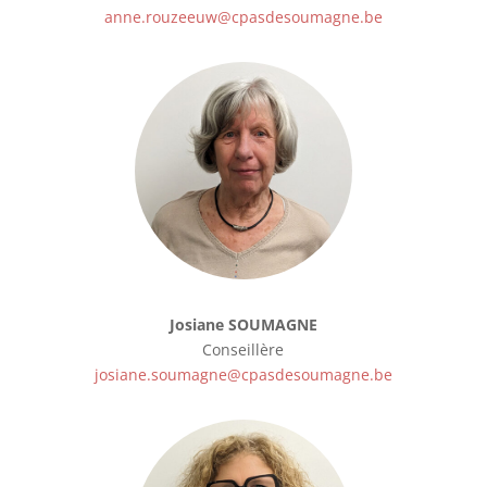
anne.rouzeeuw@cpasdesoumagne.be
Josiane SOUMAGNE
Conseillère
josiane.soumagne@cpasdesoumagne.be