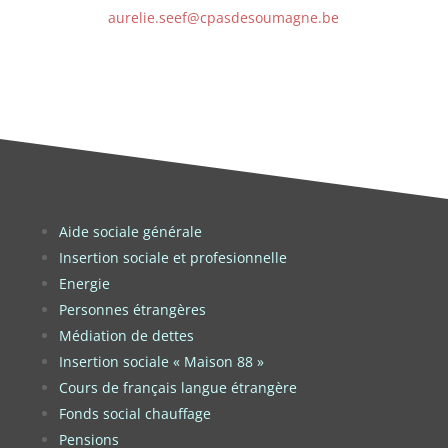
aurelie.seef@cpasdesoumagne.be
Aide sociale générale
Insertion sociale et profesionnelle
Energie
Personnes étrangères
Médiation de dettes
Insertion sociale « Maison 88 »
Cours de français langue étrangère
Fonds social chauffage
Pensions